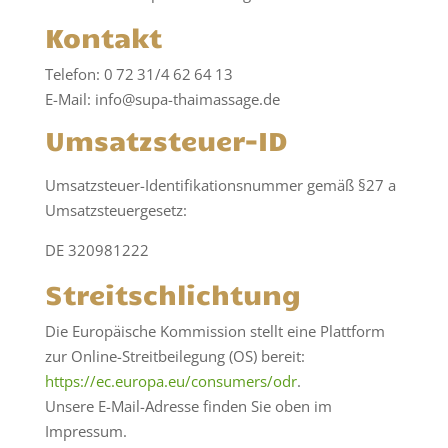
Kontakt
Telefon: 0 72 31/4 62 64 13
E-Mail: info@supa-thaimassage.de
Umsatzsteuer-ID
Umsatzsteuer-Identifikationsnummer gemäß §27 a
Umsatzsteuergesetz:
DE 320981222
Streitschlichtung
Die Europäische Kommission stellt eine Plattform
zur Online-Streitbeilegung (OS) bereit:
https://ec.europa.eu/consumers/odr
.
Unsere E-Mail-Adresse finden Sie oben im
Impressum.