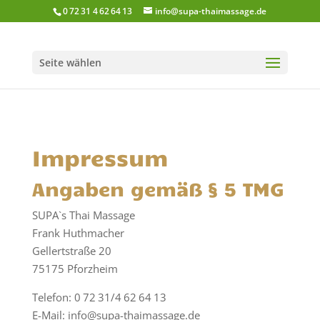
0 72 31 4 62 64 13
info@supa-thaimassage.de
Seite wählen
Impressum
Angaben gemäß § 5 TMG
SUPA`s Thai Massage
Frank Huthmacher
Gellertstraße 20
75175 Pforzheim
Telefon: 0 72 31/4 62 64 13
E-Mail: info@supa-thaimassage.de