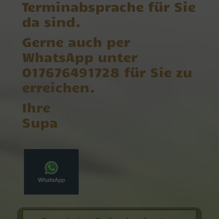
Terminabsprache für Sie
da sind.
Gerne auch per
WhatsApp unter
017676491728 für Sie zu
erreichen.
Ihre
Supa
W