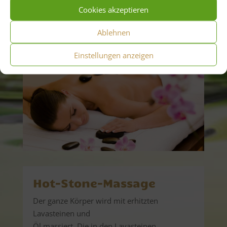
Cookies akzeptieren
Ablehnen
Einstellungen anzeigen
Hot-Stone-Massage
Der ganze Körper wird mit erhitzten
Lavasteinen und
Öl massiert. Die in den Lavasteinen