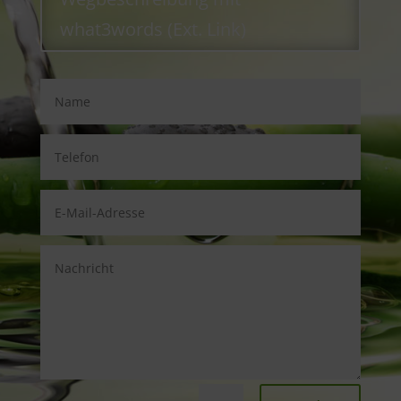
what3words (Ext. Link)