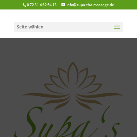
0 72 31 4 62 64 13
info@supa-thaimassage.de
Seite wählen