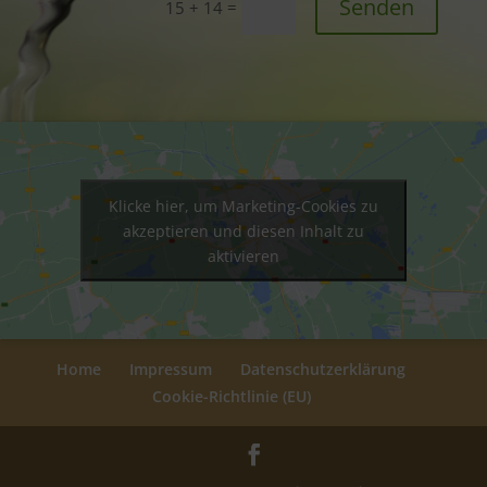
Senden
=
15 + 14
Klicke hier, um Marketing-Cookies zu
akzeptieren und diesen Inhalt zu
aktivieren
Home
Impressum
Datenschutzerklärung
Cookie-Richtlinie (EU)