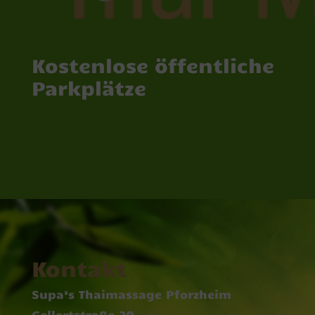
Kostenlose öffentliche
Parkplätze
Kontakt
Supa’s Thaimassage Pforzheim
Gellertstraße 20